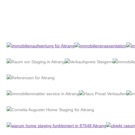
Home Stagerin
Service