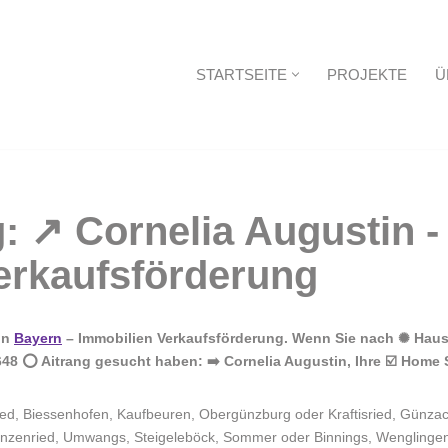
STARTSEITE
PROJEKTE
Ü
Startseite
in
Bayern
– Immobilien Verkaufsförderung. Wenn Sie nach ✺ Hausv
48 ⭕ Aitrang gesucht haben: ➡️ Cornelia Augustin, Ihre ☑️ Home 