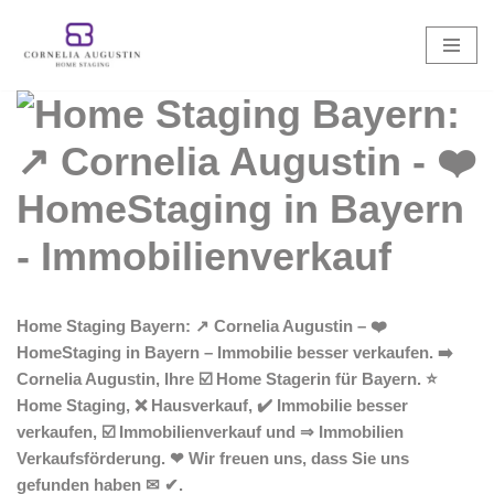
Zum
Inhalt
springen
Home Staging Bayern: ↗️ Cornelia Augustin – ❤️
HomeStaging in Bayern – Immobilie besser verkaufen. ➡️
Cornelia Augustin, Ihre ☑️ Home Stagerin für Bayern. ⭐
Home Staging, ❌ Hausverkauf, ✔️ Immobilie besser
verkaufen, ☑️ Immobilienverkauf und ⇒ Immobilien
Verkaufsförderung. ❤ Wir freuen uns, dass Sie uns
gefunden haben ✉ ✔.