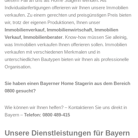
diesem Fall an uns als Home Stagerin wenden. Als
Individualanfertigungen offerieren wir Ihnen unsere Immobilien
verkaufen. Zu einem gerechten und preisgünstigen Preis bieten
wir, trotz der eigenen Produktionen, Ihnen unser
Immobilienverkauf, Immobilienwirtschaft, Immobilien
Verkauf, Immobilienberater
. Know-how müssen Sie alleinig,
was Immobilien verkaufen Ihnen offerieren sollen. Immobilien
verkaufen mit verschiedenen Merkmalen und in
unterschiedlichen Bautypen bieten wir Ihnen als professionelle
Organisation.
Sie haben einen Bayerner Home Stagerin aus dem Bereich
0800 gesucht?
Wie können wir Ihnen helfen? – Kontaktieren Sie uns direkt in
Bayern –
Telefon: 0800 489-415
Unsere Dienstleistungen für Bayern