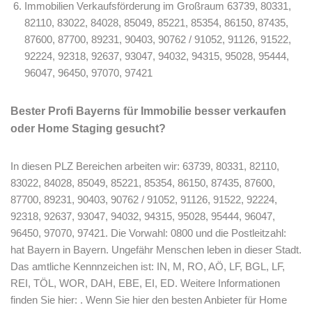
Immobilien Verkaufsförderung im Großraum 63739, 80331,
82110, 83022, 84028, 85049, 85221, 85354, 86150, 87435,
87600, 87700, 89231, 90403, 90762 / 91052, 91126, 91522,
92224, 92318, 92637, 93047, 94032, 94315, 95028, 95444,
96047, 96450, 97070, 97421
Bester Profi Bayerns für Immobilie besser verkaufen
oder Home Staging gesucht?
In diesen PLZ Bereichen arbeiten wir: 63739, 80331, 82110,
83022, 84028, 85049, 85221, 85354, 86150, 87435, 87600,
87700, 89231, 90403, 90762 / 91052, 91126, 91522, 92224,
92318, 92637, 93047, 94032, 94315, 95028, 95444, 96047,
96450, 97070, 97421. Die Vorwahl: 0800 und die Postleitzahl:
hat Bayern in Bayern. Ungefähr Menschen leben in dieser Stadt.
Das amtliche Kennnzeichen ist: IN, M, RO, AÖ, LF, BGL, LF,
REI, TÖL, WOR, DAH, EBE, EI, ED. Weitere Informationen
finden Sie hier: . Wenn Sie hier den besten Anbieter für Home