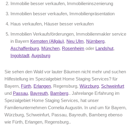
Immobilie besser verkaufen, Immobilieninszenierung
Immobilien besser verkaufen, Immobilienpräsentation
Haus verkaufen, Häuser besser verkaufen
Immobilien Verkaufsförderungen, Immobilienmakler service
in Bayern
Kempten (Allgäu)
,
Neu Ulm
,
Nürnberg
,
Aschaffenburg
,
München
,
Rosenheim
oder
Landshut
,
Ingolstadt
,
Augsburg
Sie sehen den Wald vor lauter Bäumen nicht mehr und suchen
Hilfestellung im Spezialgebiet Home Staging Services? für
Bayern,
Fürth
,
Erlangen
, Regensburg,
Würzburg
,
Schweinfurt
und
Passau
,
Bayreuth
,
Bamberg
.. Jahrelange Erfahrung im
Spezialgebiet Home Staging Services, hat unser
Familienunternehmen Cornelia Augustin. In und um für Bayern,
Würzburg, Schweinfurt, Passau, Bayreuth, Bamberg ebenso
wie Fürth, Erlangen, Regensburg..