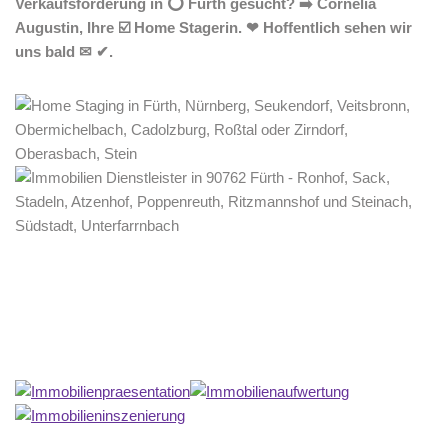
Verkaufsförderung in ⭕ Fürth gesucht? ➡️ Cornelia
Augustin, Ihre ☑️ Home Stagerin. ❤ Hoffentlich sehen wir
uns bald ✉ ✔.
Home Stagerin
Dienstleistung