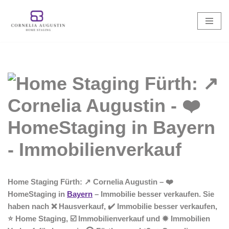
Zum
Inhalt
springen
Home Staging Fürth: ↗️ Cornelia Augustin – ❤️
HomeStaging in
Bayern
– Immobilie besser verkaufen. Sie
haben nach ❌ Hausverkauf, ✔️ Immobilie besser verkaufen,
⭐ Home Staging, ☑️ Immobilienverkauf und ✹ Immobilien