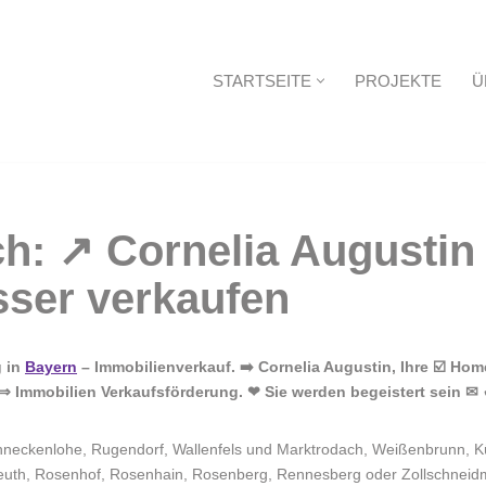
STARTSEITE
PROJEKTE
Ü
Startseite
g in
Bayern
– Immobilienverkauf. ➡️ Cornelia Augustin, Ihre ☑️ Ho
⇒ Immobilien Verkaufsförderung. ❤ Sie werden begeistert sein ✉ 