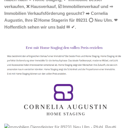
verkaufen, ❌ Hausverkauf, ☑️ Immobilienverkauf und ⇒
Immobilien Verkaufsförderung gesucht? ➡️ Cornelia
Augustin, Ihre ☑️ Home Stagerin für 89231 ⭕ Neu Ulm. ❤
Hoffentlich sehen wir uns bald ✉ ✔.