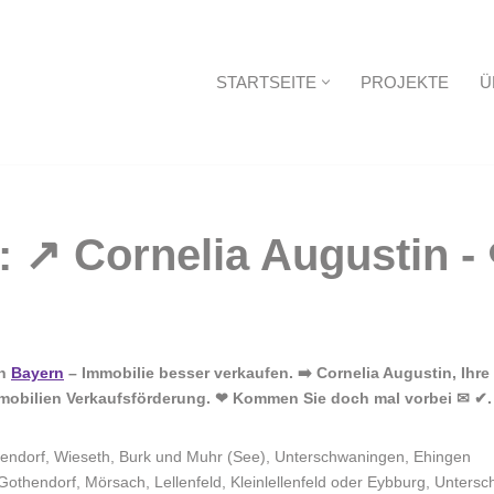
STARTSEITE
PROJEKTE
Ü
Startseite
in
Bayern
– Immobilie besser verkaufen. ➡️ Cornelia Augustin, Ihre
mobilien Verkaufsförderung. ❤ Kommen Sie doch mal vorbei ✉ ✔.