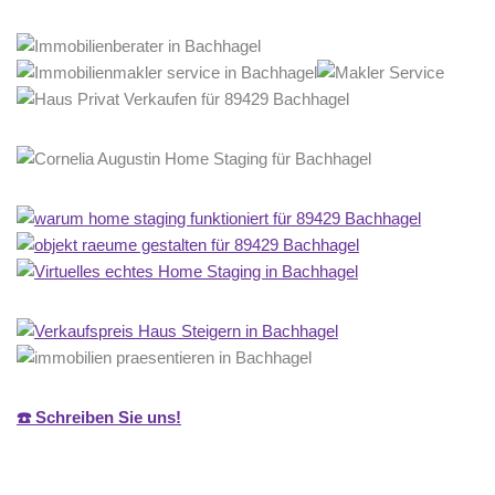
☎️ Schreiben Sie uns!