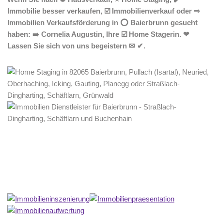
Immobilie besser verkaufen, ☑️ Immobilienverkauf oder ⇒
Immobilien Verkaufsförderung in ⭕ Baierbrunn gesucht
haben: ➡️ Cornelia Augustin, Ihre ☑️ Home Stagerin. ❤
Lassen Sie sich von uns begeistern ✉ ✔.
Home Stagerin
Dienstleistung