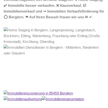
✔️ Immobilie besser verkaufen, ❌ Hausverkauf, ☑️
Immobilienverkauf und ⇒ Immobilien Verkaufsförderung für
⭕ Berglern. ❤ Auf Ihren Besuch freuen wir uns ✉ ✔.
Home Stagerin
Service