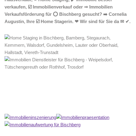
verkaufen, ☑️ Immobilienverkauf oder ⇒ Immobilien
Verkaufsförderung für ⭕ Bischberg gesucht? ➡️ Cornelia
Augustin, Ihre ☑️ Home Stagerin. ❤ Wir sind für Sie da ✉ ✔.
Home Stagerin
Service