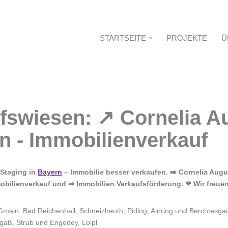
STARTSEITE
PROJEKTE
Ü
Startseite
eStaging in
Bayern
– Immobilie besser verkaufen. ➡️ Cornelia Augu
obilienverkauf und ⇒ Immobilien Verkaufsförderung. ❤ Wir freuen