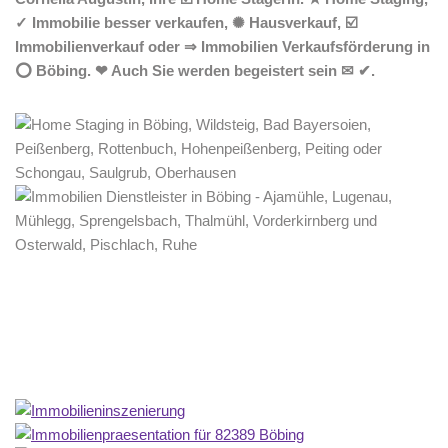
✓ Immobilie besser verkaufen, ✺ Hausverkauf, ☑️
Immobilienverkauf oder ⇒ Immobilien Verkaufsförderung in
⭕ Böbing. ❤ Auch Sie werden begeistert sein ✉ ✔.
Home Stagerin
Service