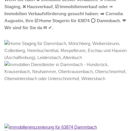
Staging, ❌ Hausverkauf, ☑️ Immobilienverkauf oder ⇒
Immobilien Verkaufsförderung gesucht haben: ➡️ Cornelia
Augustin, Ihre ☑️ Home Stagerin für 63874 ⭕ Dammbach. ❤
Wir sind für Sie da ✉ ✔.
Home Stagerin
Service