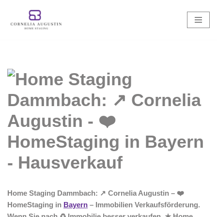
Zum
Inhalt
springen
Home Staging Dammbach: ↗️ Cornelia Augustin – ❤️
HomeStaging in
Bayern
– Immobilien Verkaufsförderung.
Wenn Sie nach ♻ Immobilie besser verkaufen, ★ Home