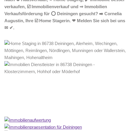
verkaufen, ☑️ Immobilienverkauf und ⇒ Immobilien
Verkaufsförderung für ⭕ Deiningen gesucht? ➡️ Cornelia
Augustin, Ihre ☑️ Home Stagerin. ❤ Melden Sie sich bei uns
✉ ✔.
Home Stagerin
Dienstleistung