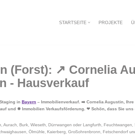
STARTSEITE
PROJEKTE
Ü
Startseite
eStaging in
Bayern
– Immobilienverkauf. ➡️ Cornelia Augustin, Ihre
rkauf und ✹ Immobilien Verkaufsförderung. ❤ Schön, dass Sie un