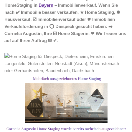
HomeStaging in
Bayern
– Immobilienverkauf. Wenn Sie
nach ✔️ Immobilie besser verkaufen, ★ Home Staging, ✺
Hausverkauf, ☑️ Immobilienverkauf oder ✹ Immobilien
Verkaufsförderung in ⭕ Diespeck gesucht haben: ➡️
Cornelia Augustin, Ihre ☑️ Home Stagerin. ❤ Wir freuen uns
auf auf Ihren Auftrag ✉ ✔.