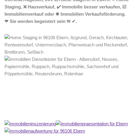
Staging, ❌ Hausverkauf, ✔️ Immobilie besser verkaufen, ☑️
Immobilienverkauf oder ✹ Immobilien Verkaufsförderung.
❤ Sie werden begeistert sein ✉ ✔.
Home Stagerin
Service