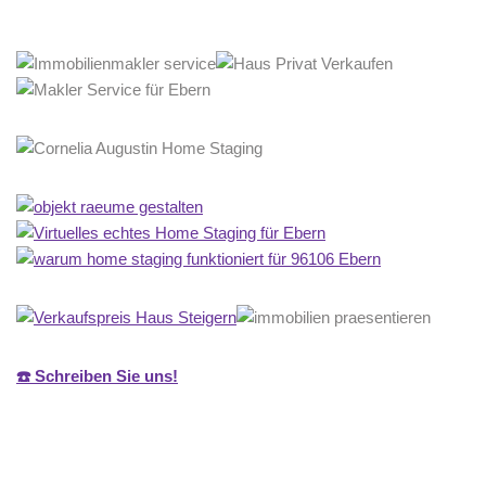
☎️ Schreiben Sie uns!