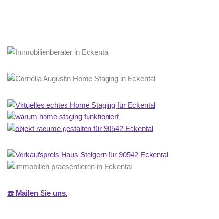
☎️ Mailen Sie uns.