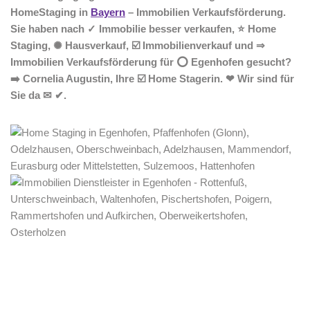
HomeStaging in
Bayern
– Immobilien Verkaufsförderung.
Sie haben nach ✓ Immobilie besser verkaufen, ⭐ Home
Staging, ✺ Hausverkauf, ☑️ Immobilienverkauf und ⇒
Immobilien Verkaufsförderung für ⭕ Egenhofen gesucht?
➡️ Cornelia Augustin, Ihre ☑️ Home Stagerin. ❤ Wir sind für
Sie da ✉ ✔.
Home Stagerin
Dienstleistungen