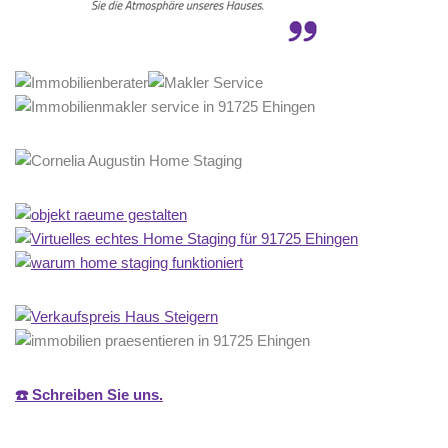
☎️ Schreiben Sie uns.