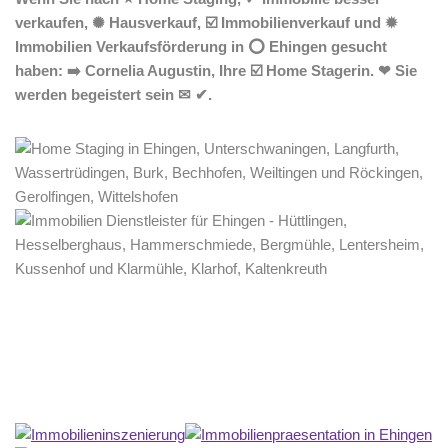
verkaufen, ✺ Hausverkauf, ☑️ Immobilienverkauf und ✹
Immobilien Verkaufsförderung in ⭕ Ehingen gesucht
haben: ➡️ Cornelia Augustin, Ihre ☑️ Home Stagerin. ❤ Sie
werden begeistert sein ✉ ✔.
Home Stagerin
Dienstleistung