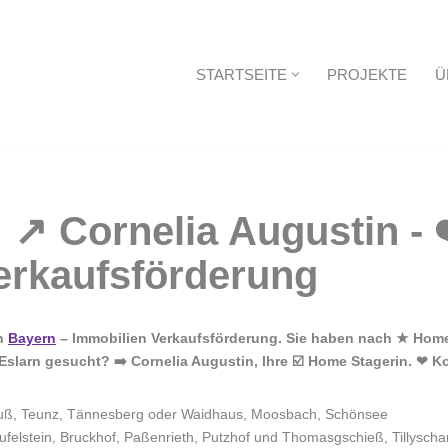
STARTSEITE
PROJEKTE
Ü
Startseite
in
Bayern
– Immobilien Verkaufsförderung. Sie haben nach ★ Home 
slarn gesucht? ➡️ Cornelia Augustin, Ihre ☑️ Home Stagerin. ❤ 