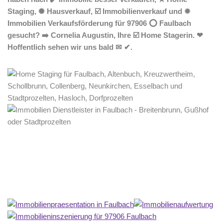
Staging, ✺ Hausverkauf, ☑️ Immobilienverkauf und ✹
Immobilien Verkaufsförderung für 97906 ⭕ Faulbach
gesucht? ➡️ Cornelia Augustin, Ihre ☑️ Home Stagerin. ❤
Hoffentlich sehen wir uns bald ✉ ✔.
Home Stagerin
Service