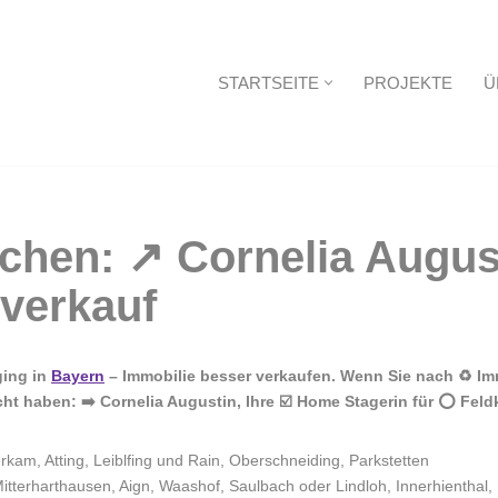
STARTSEITE
PROJEKTE
Ü
Startseite
ging in
Bayern
– Immobilie besser verkaufen. Wenn Sie nach ♻ Im
 haben: ➡️ Cornelia Augustin, Ihre ☑️ Home Stagerin für ⭕ Feldk