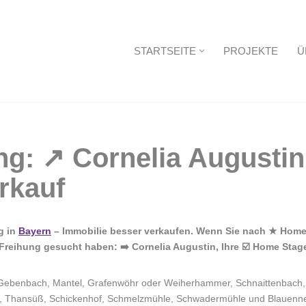
STARTSEITE
PROJEKTE
Ü
Startseite
g in
Bayern
– Immobilie besser verkaufen. Wenn Sie nach ★ Home 
reihung gesucht haben: ➡️ Cornelia Augustin, Ihre ☑️ Home Stage