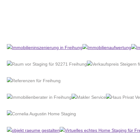
Home Stagerin
Service