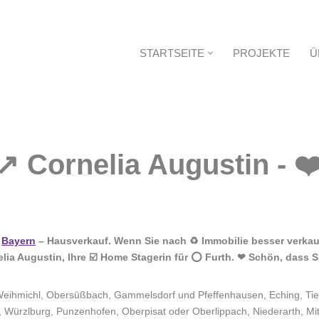
STARTSEITE
PROJEKTE
Ü
Startseite
n
Bayern
– Hausverkauf. Wenn Sie nach ♻ Immobilie besser verkau
lia Augustin, Ihre ☑️ Home Stagerin für ⭕ Furth. ❤ Schön, dass 