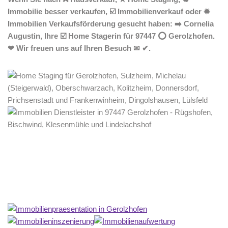
Immobilie besser verkaufen, ☑️ Immobilienverkauf oder ✹
Immobilien Verkaufsförderung gesucht haben: ➡️ Cornelia
Augustin, Ihre ☑️ Home Stagerin für 97447 ⭕ Gerolzhofen.
❤ Wir freuen uns auf Ihren Besuch ✉ ✔.
Home Stagerin
Dienstleistungen