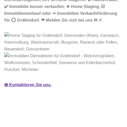
✔️ Immobilie besser verkaufen, ★ Home Staging, ☑️
Immobilienverkauf oder ⇒ Immobilien Verkaufsförderung
für ⭕ Gräfendorf. ❤ Melden Sie sich bei uns ✉ ✔.
☎️ Kontaktieren Sie uns.
Home Stagerin
Service