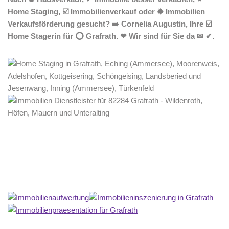
Home Staging, ☑️ Immobilienverkauf oder ✹ Immobilien
Verkaufsförderung gesucht? ➡️ Cornelia Augustin, Ihre ☑️
Home Stagerin für ⭕ Grafrath. ❤ Wir sind für Sie da ✉ ✔.
Home Stagerin
Dienstleistungen