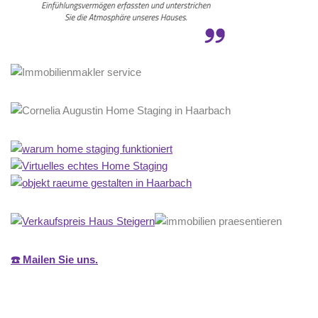
☎️ Mailen Sie uns.