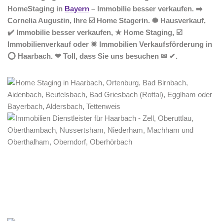
HomeStaging in
Bayern
– Immobilie besser verkaufen. ➡️
Cornelia Augustin, Ihre ☑️ Home Stagerin. ✺ Hausverkauf,
✔️ Immobilie besser verkaufen, ★ Home Staging, ☑️
Immobilienverkauf oder ✹ Immobilien Verkaufsförderung in
⭕ Haarbach. ❤ Toll, dass Sie uns besuchen ✉ ✔.
Home Stagerin
Dienstleistungen