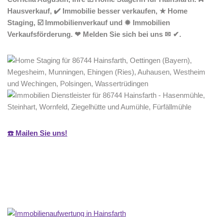
Hausverkauf, ✔️ Immobilie besser verkaufen, ★ Home
Staging, ☑️ Immobilienverkauf und ✹ Immobilien
Verkaufsförderung. ❤ Melden Sie sich bei uns ✉ ✔.
☎️ Mailen Sie uns!
Home Stagerin
Service