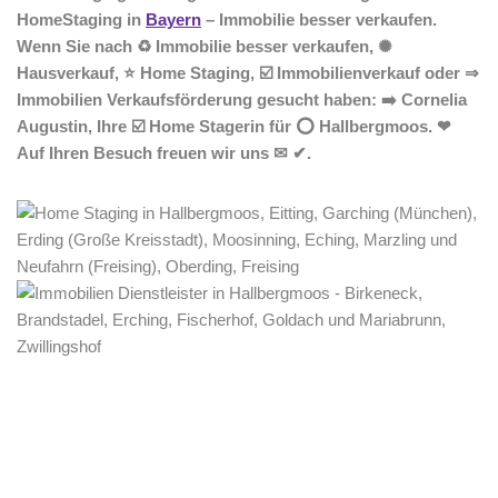
HomeStaging in
Bayern
– Immobilie besser verkaufen.
Wenn Sie nach ♻ Immobilie besser verkaufen, ✺
Hausverkauf, ⭐ Home Staging, ☑️ Immobilienverkauf oder ⇒
Immobilien Verkaufsförderung gesucht haben: ➡️ Cornelia
Augustin, Ihre ☑️ Home Stagerin für ⭕ Hallbergmoos. ❤
Auf Ihren Besuch freuen wir uns ✉ ✔.
Home Stagerin
Dienstleistung