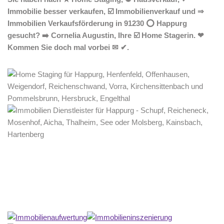
Immobilie besser verkaufen, ☑️ Immobilienverkauf und ⇒
Immobilien Verkaufsförderung in 91230 ⭕ Happurg
gesucht? ➡️ Cornelia Augustin, Ihre ☑️ Home Stagerin. ❤
Kommen Sie doch mal vorbei ✉ ✔.
Home Stagerin
Dienstleistungen