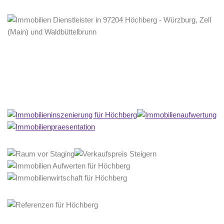
Home Stagerin
Service