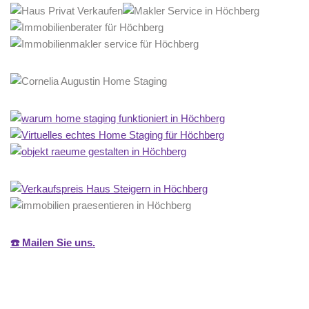
☎️ Mailen Sie uns.