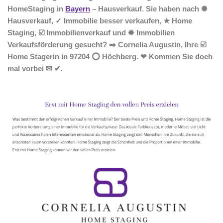
HomeStaging in
Bayern
– Hausverkauf. Sie haben nach ✺
Hausverkauf, ✓ Immobilie besser verkaufen, ★ Home
Staging, ☑️ Immobilienverkauf und ✹ Immobilien
Verkaufsförderung gesucht? ➡️ Cornelia Augustin, Ihre ☑️
Home Stagerin in 97204 ⭕ Höchberg. ❤ Kommen Sie doch
mal vorbei ✉ ✔.