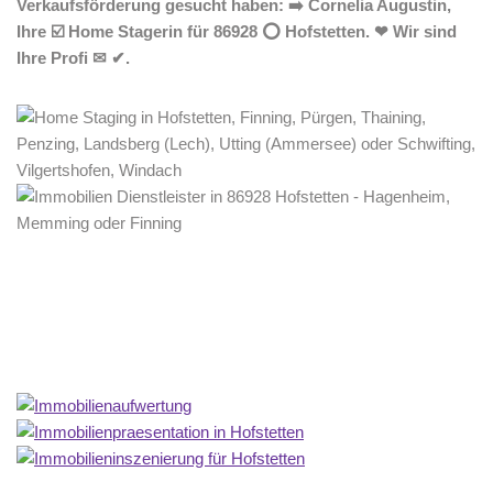
Verkaufsförderung gesucht haben: ➡️ Cornelia Augustin,
Ihre ☑️ Home Stagerin für 86928 ⭕ Hofstetten. ❤ Wir sind
Ihre Profi ✉ ✔.
Home Stagerin
Dienstleistung