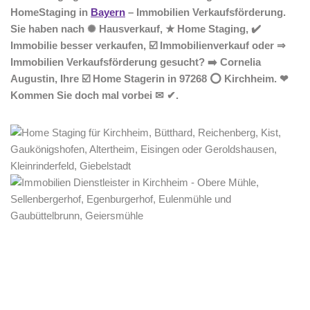
HomeStaging in
Bayern
– Immobilien Verkaufsförderung.
Sie haben nach ✺ Hausverkauf, ★ Home Staging, ✔️
Immobilie besser verkaufen, ☑️ Immobilienverkauf oder ⇒
Immobilien Verkaufsförderung gesucht? ➡️ Cornelia
Augustin, Ihre ☑️ Home Stagerin in 97268 ⭕ Kirchheim. ❤
Kommen Sie doch mal vorbei ✉ ✔.
Home Stagerin
Service