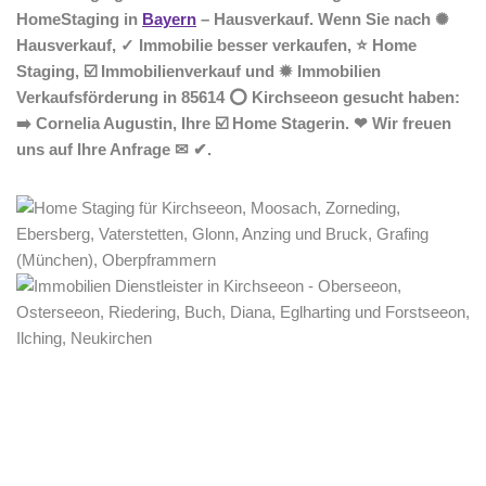
HomeStaging in
Bayern
– Hausverkauf. Wenn Sie nach ✺
Hausverkauf, ✓ Immobilie besser verkaufen, ⭐ Home
Staging, ☑️ Immobilienverkauf und ✹ Immobilien
Verkaufsförderung in 85614 ⭕ Kirchseeon gesucht haben:
➡️ Cornelia Augustin, Ihre ☑️ Home Stagerin. ❤ Wir freuen
uns auf Ihre Anfrage ✉ ✔.
Home Stagerin
Dienstleistung