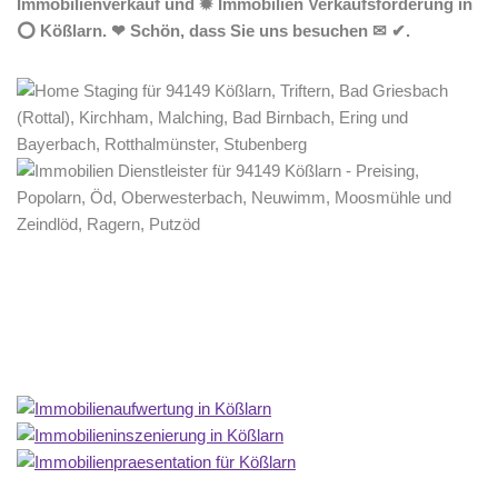
Immobilienverkauf und ✹ Immobilien Verkaufsförderung in
⭕ Kößlarn. ❤ Schön, dass Sie uns besuchen ✉ ✔.
Home Stagerin
Service