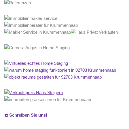
☎️ Schreiben Sie uns!