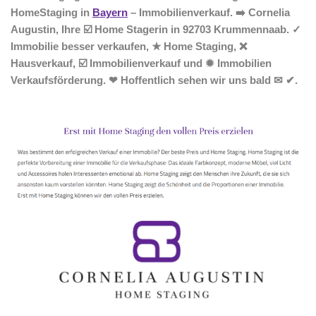
HomeStaging in
Bayern
– Immobilienverkauf. ➡️ Cornelia
Augustin, Ihre ☑️ Home Stagerin in 92703 Krummennaab. ✓
Immobilie besser verkaufen, ★ Home Staging, ❌
Hausverkauf, ☑️ Immobilienverkauf und ✹ Immobilien
Verkaufsförderung. ❤ Hoffentlich sehen wir uns bald ✉ ✔.