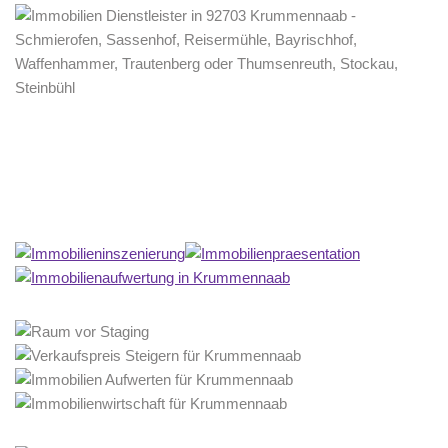
Home Stagerin
Dienstleistung