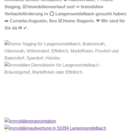
Staging, ☑️ Immobilienverkauf und ⇒ Immobilien
Verkaufsförderung in ⭕ Langensendelbach gesucht haben:
➡️ Cornelia Augustin, Ihre ☑️ Home Stagerin. ❤ Wir sind für
Sie da ✉ ✔.
Home Stagerin
Dienstleistungen