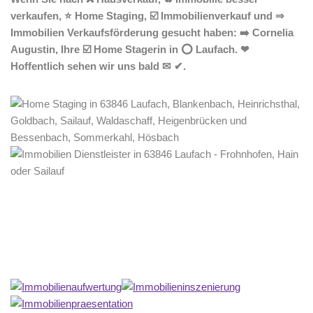
verkaufen, ⭐ Home Staging, ☑️ Immobilienverkauf und ⇒
Immobilien Verkaufsförderung gesucht haben: ➡️ Cornelia
Augustin, Ihre ☑️ Home Stagerin in ⭕ Laufach. ❤
Hoffentlich sehen wir uns bald ✉ ✔.
Home Stagerin
Dienstleistungen