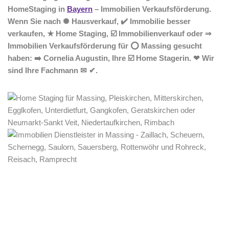
HomeStaging in
Bayern
– Immobilien Verkaufsförderung.
Wenn Sie nach ✺ Hausverkauf, ✔️ Immobilie besser
verkaufen, ★ Home Staging, ☑️ Immobilienverkauf oder ⇒
Immobilien Verkaufsförderung für ⭕ Massing gesucht
haben: ➡️ Cornelia Augustin, Ihre ☑️ Home Stagerin. ❤ Wir
sind Ihre Fachmann ✉ ✔.
Home Stagerin
Dienstleistung