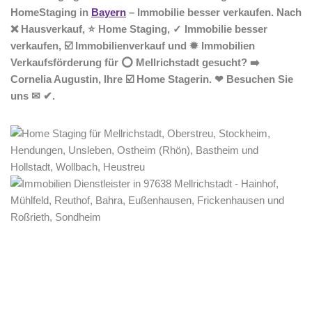
HomeStaging in
Bayern
– Immobilie besser verkaufen. Nach
❌ Hausverkauf, ⭐ Home Staging, ✓ Immobilie besser
verkaufen, ☑️ Immobilienverkauf und ✹ Immobilien
Verkaufsförderung für ⭕ Mellrichstadt gesucht? ➡️
Cornelia Augustin, Ihre ☑️ Home Stagerin. ❤ Besuchen Sie
uns ✉ ✔.
Home Stagerin
Dienstleistungen