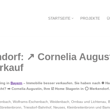
STARTSEITE
PROJEKTE
Ü
Startseite
ing in
Bayern
– Immobilie besser verkaufen. Sie haben nach ✺ Ha
? ➡️ Cornelia Augustin, Ihre ☑️ Home Stagerin in ⭕ Merkendorf. 