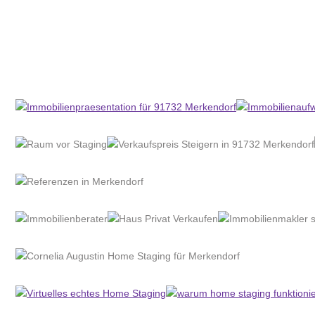
Home Stagerin
Service