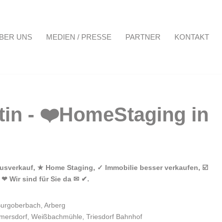
BER UNS
MEDIEN / PRESSE
PARTNER
KONTAKT
Projekte
Über uns
Medien / Presse
Partner
Kontakt
usverkauf, ★ Home Staging, ✓ Immobilie besser verkaufen, ☑️
❤ Wir sind für Sie da ✉ ✔.