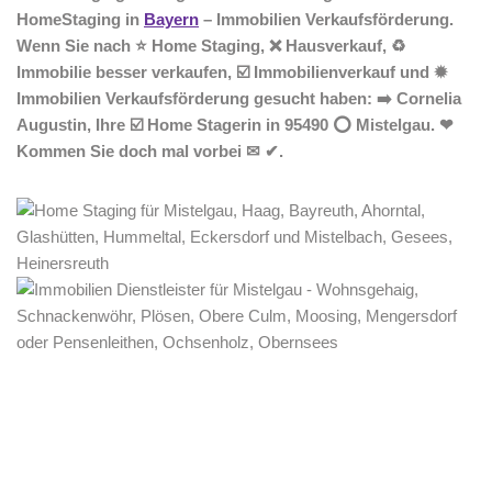
HomeStaging in
Bayern
– Immobilien Verkaufsförderung.
Wenn Sie nach ⭐ Home Staging, ❌ Hausverkauf, ♻
Immobilie besser verkaufen, ☑️ Immobilienverkauf und ✹
Immobilien Verkaufsförderung gesucht haben: ➡️ Cornelia
Augustin, Ihre ☑️ Home Stagerin in 95490 ⭕ Mistelgau. ❤
Kommen Sie doch mal vorbei ✉ ✔.
Home Stagerin
Service