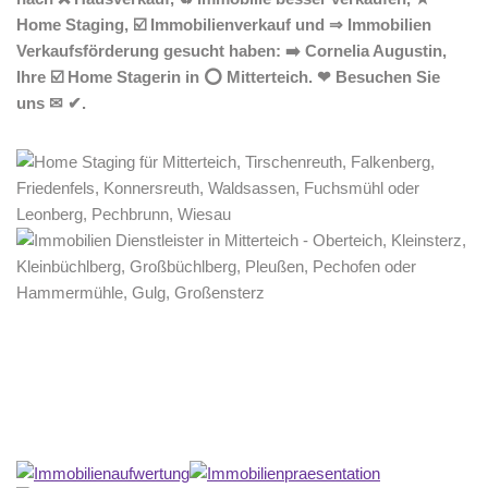
Home Staging, ☑️ Immobilienverkauf und ⇒ Immobilien
Verkaufsförderung gesucht haben: ➡️ Cornelia Augustin,
Ihre ☑️ Home Stagerin in ⭕ Mitterteich. ❤ Besuchen Sie
uns ✉ ✔.
Home Stagerin
Dienstleistungen