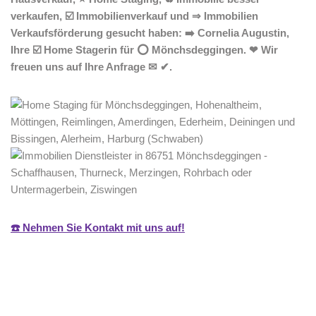
verkaufen, ☑️ Immobilienverkauf und ⇒ Immobilien
Verkaufsförderung gesucht haben: ➡️ Cornelia Augustin,
Ihre ☑️ Home Stagerin für ⭕ Mönchsdeggingen. ❤ Wir
freuen uns auf Ihre Anfrage ✉ ✔.
☎️ Nehmen Sie Kontakt mit uns auf!
Home Stagerin
Dienstleistung