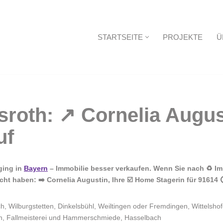
STARTSEITE
PROJEKTE
Ü
Startseite
ging in
Bayern
– Immobilie besser verkaufen. Wenn Sie nach ♻ Im
t haben: ➡️ Cornelia Augustin, Ihre ☑️ Home Stagerin für 91614 