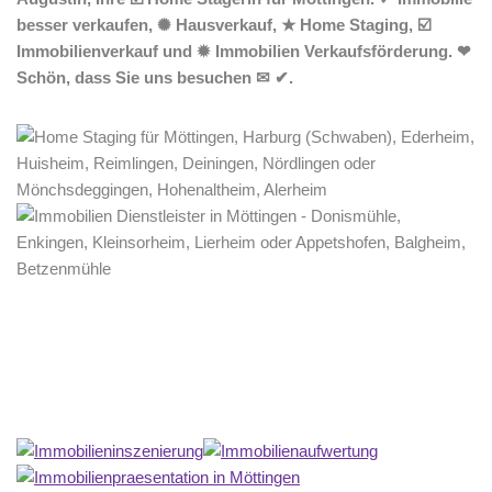
besser verkaufen, ✺ Hausverkauf, ★ Home Staging, ☑️
Immobilienverkauf und ✹ Immobilien Verkaufsförderung. ❤
Schön, dass Sie uns besuchen ✉ ✔.
Home Stagerin
Service