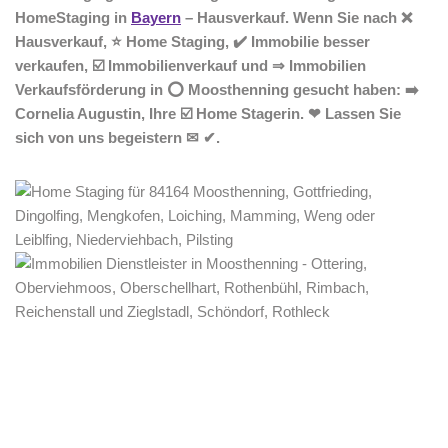
HomeStaging in
Bayern
– Hausverkauf. Wenn Sie nach ❌
Hausverkauf, ⭐ Home Staging, ✔️ Immobilie besser
verkaufen, ☑️ Immobilienverkauf und ⇒ Immobilien
Verkaufsförderung in ⭕ Moosthenning gesucht haben: ➡️
Cornelia Augustin, Ihre ☑️ Home Stagerin. ❤ Lassen Sie
sich von uns begeistern ✉ ✔.
Home Stagerin
Dienstleistung