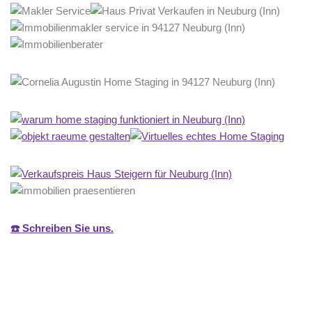
☎️ Schreiben Sie uns.