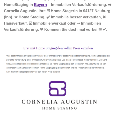
HomeStaging in
Bayern
– Immobilien Verkaufsförderung. ➡️
Cornelia Augustin, Ihre ☑️ Home Stagerin in 94127 Neuburg
(Inn). ★ Home Staging, ✔️ Immobilie besser verkaufen, ❌
Hausverkauf, ☑️ Immobilienverkauf oder ⇒ Immobilien
Verkaufsförderung. ❤ Kommen Sie doch mal vorbei ✉ ✔.